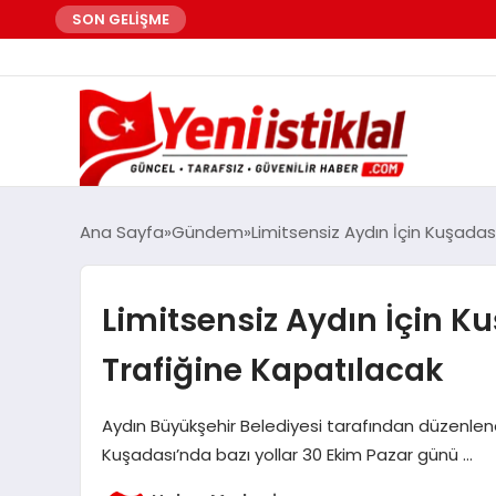
SON GELİŞME
Ana Sayfa
Gündem
Limitsensiz Aydın İçin Kuşadas
Limitsensiz Aydın İçin K
Trafiğine Kapatılacak
Aydın Büyükşehir Belediyesi tarafından düzenlen
Kuşadası’nda bazı yollar 30 Ekim Pazar günü …