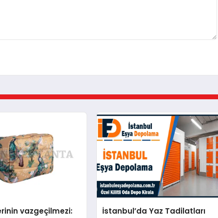
erinin vazgeçilmezi:
İstanbul’da Yaz Tadilatları