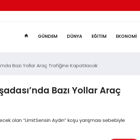
GÜNDEM
DÜNYA
EĞITIM
EKONOMI
ı’nda Bazı Yollar Araç Trafiğine Kapatılacak
uşadası’nda Bazı Yollar Araç
ecek olan “LimitSensin Aydın” koşu yarışması sebebiyle