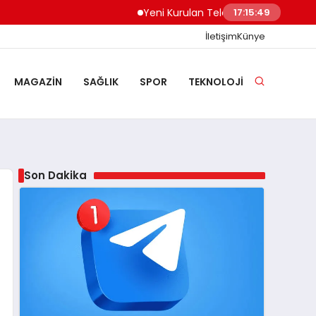
Yeni Kurulan Telegram Grupları Nasıl Keşf
17:15:50
İletişim
Künye
MAGAZIN
SAĞLIK
SPOR
TEKNOLOJI
Son Dakika