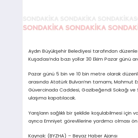
Aydın Büyükşehir Belediyesi tarafından düzenl
Kuşadası’nda bazı yollar 30 Ekim Pazar günü ara
Pazar günü 5 bin ve 10 bin metre olarak düze
arasında Atatürk Bulvarı’nın tamamı, Mahmut E
Güvercinada Caddesi, Gazibeğendi Sokağı ve S
ulaşıma kapatılacak.
Yarışların sağlıklı bir şekilde koşulabilmesi için 
ayrıca Emniyet görevlilerine yardımcı olması ö
Kaynak: (BYZHA) – Beyaz Haber Ajansı