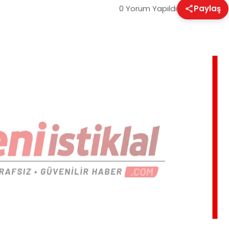
0 Yorum Yapıldı
Paylaş