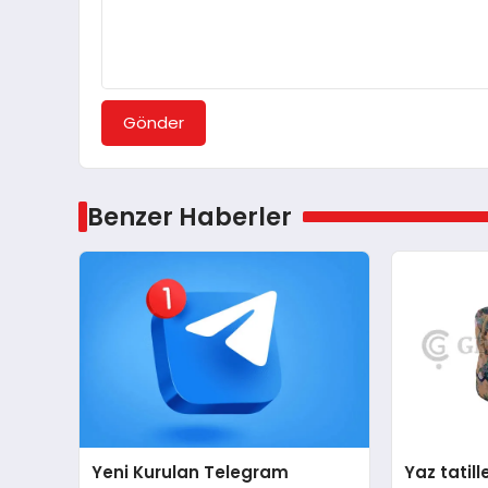
Gönder
Benzer Haberler
Yeni Kurulan Telegram
Yaz tatill