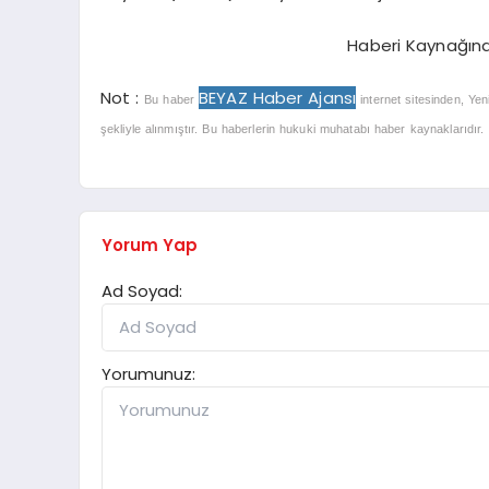
Haberi Kaynağın
Not :
BEYAZ Haber Ajansı
Bu haber
internet sitesinden, Yen
şekliyle alınmıştır. Bu haberlerin hukuki muhatabı haber kaynaklarıdır. Ha
Yorum Yap
Ad Soyad:
Yorumunuz: