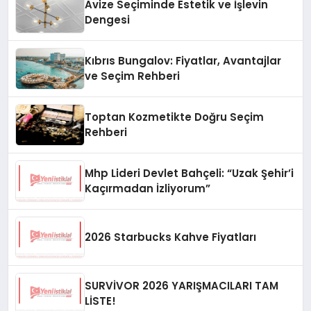
Avize Seçiminde Estetik ve İşlevin
Dengesi
Kıbrıs Bungalov: Fiyatlar, Avantajlar
ve Seçim Rehberi
Toptan Kozmetikte Doğru Seçim
Rehberi
Mhp Lideri Devlet Bahçeli: “Uzak Şehir’i
Kaçırmadan İzliyorum”
2026 Starbucks Kahve Fiyatları
SURVİVOR 2026 YARIŞMACILARI TAM
LİSTE!