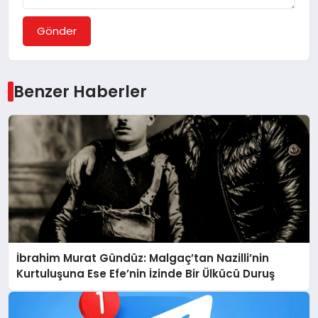
Gönder
Benzer Haberler
İbrahim Murat Gündüz: Malgaç’tan Nazilli’nin
Kurtuluşuna Ese Efe’nin İzinde Bir Ülkücü Duruş