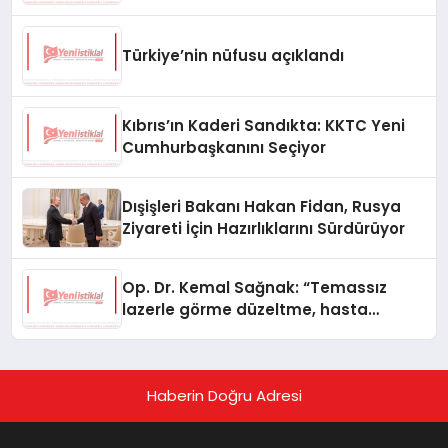
Türkiye’nin nüfusu açıklandı
Kıbrıs’ın Kaderi Sandıkta: KKTC Yeni
Cumhurbaşkanını Seçiyor
Dışişleri Bakanı Hakan Fidan, Rusya
Ziyareti İçin Hazırlıklarını Sürdürüyor
Op. Dr. Kemal Sağnak: “Temassız
lazerle görme düzeltme, hasta
konforunu artırıyor”
Haberin Doğru Adresi