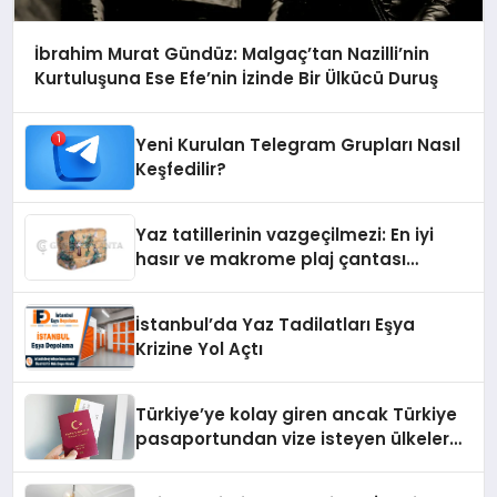
İbrahim Murat Gündüz: Malgaç’tan Nazilli’nin
Kurtuluşuna Ese Efe’nin İzinde Bir Ülkücü Duruş
Yeni Kurulan Telegram Grupları Nasıl
Keşfedilir?
Yaz tatillerinin vazgeçilmezi: En iyi
hasır ve makrome plaj çantası
tavsiyeleri
İstanbul’da Yaz Tadilatları Eşya
Krizine Yol Açtı
Türkiye’ye kolay giren ancak Türkiye
pasaportundan vize isteyen ülkeler
hangileri?