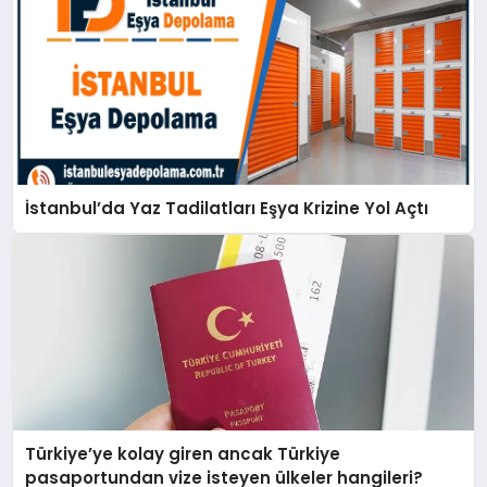
İstanbul’da Yaz Tadilatları Eşya Krizine Yol Açtı
Türkiye’ye kolay giren ancak Türkiye
pasaportundan vize isteyen ülkeler hangileri?