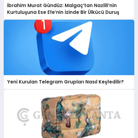
İbrahim Murat Gündüz: Malgaç’tan Nazilli’nin
Kurtuluşuna Ese Efe’nin İzinde Bir Ülkücü Duruş
Yeni Kurulan Telegram Grupları Nasıl Keşfedilir?