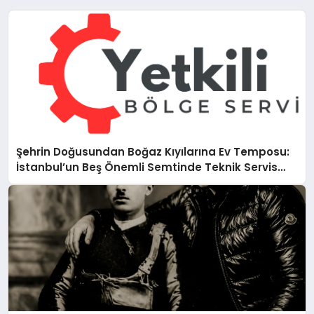
Şehrin Doğusundan Boğaz Kıyılarına Ev Temposu:
İstanbul’un Beş Önemli Semtinde Teknik Servis
Deneyimi