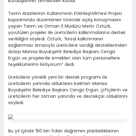
kuruluşlarının temsilcileri katıldı.
Tarım Arazilerinin Kullanımının Etkinleştirilmesi Projesi
kapsamında düzenlenen törende açılış konuşmasını
yapan Tarım ve Orman İl Müdürü Metin Öztürk,
yürütülen projeler ile üreticilerin kalkınmalarına destek
verildiğini söyledi. Öztürk, “Kırsal kalkınmanın
sağlanması amacıyla üreticilere verdiği desteklerinden
dolayı Manisa Büyükşehir Belediye Başkanı Cengiz
Ergün ve projelerde emekleri olan tüm personellere
teşekkürlerimi iletiyorum” dedi.
Üreticilere yönelik yeni bir destek programı ile
üreticilerin yanında olduklarını belirten Manisa
Büyükşehir Belediye Başkanı Cengiz Ergün, çiftçilerin ve
üreticilerin her zaman yanında ve destekçisi olduklarını
söyledi.
Bu yıl içinde 150 bin fidan dağıtımını planladıklarının