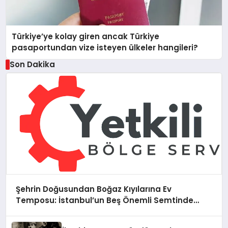
Türkiye’ye kolay giren ancak Türkiye
pasaportundan vize isteyen ülkeler hangileri?
Son Dakika
Şehrin Doğusundan Boğaz Kıyılarına Ev
Temposu: İstanbul’un Beş Önemli Semtinde
Teknik Servis Deneyimi