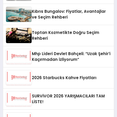
Kıbrıs Bungalov: Fiyatlar, Avantajlar
ve Seçim Rehberi
Toptan Kozmetikte Doğru Seçim
Rehberi
Mhp Lideri Devlet Bahçeli: “Uzak Şehir’i
Kaçırmadan İzliyorum”
2026 Starbucks Kahve Fiyatları
SURVİVOR 2026 YARIŞMACILARI TAM
LİSTE!