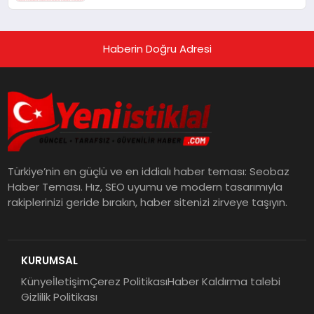
Haberin Doğru Adresi
Türkiye’nin en güçlü ve en iddialı haber teması: Seobaz
Haber Teması. Hız, SEO uyumu ve modern tasarımıyla
rakiplerinizi geride bırakın, haber sitenizi zirveye taşıyın.
KURUMSAL
Künye
İletişim
Çerez Politikası
Haber Kaldırma talebi
Gizlilik Politikası