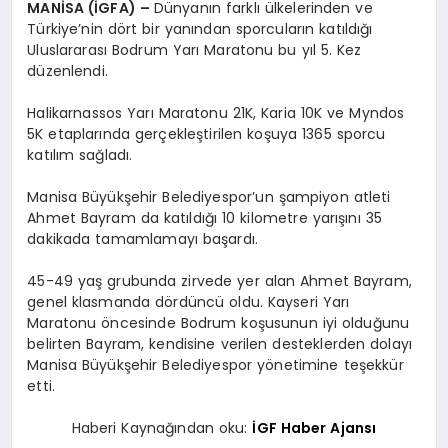
MANİSA (İGFA) –
Dünyanın farklı ülkelerinden ve
Türkiye’nin dört bir yanından sporcuların katıldığı
Uluslararası Bodrum Yarı Maratonu bu yıl 5. Kez
düzenlendi.
Halikarnassos Yarı Maratonu 21K, Karia 10K ve Myndos
5K etaplarında gerçekleştirilen koşuya 1365 sporcu
katılım sağladı.
Manisa Büyükşehir Belediyespor’un şampiyon atleti
Ahmet Bayram da katıldığı 10 kilometre yarışını 35
dakikada tamamlamayı başardı.
45-49 yaş grubunda zirvede yer alan Ahmet Bayram,
genel klasmanda dördüncü oldu. Kayseri Yarı
Maratonu öncesinde Bodrum koşusunun iyi olduğunu
belirten Bayram, kendisine verilen desteklerden dolayı
Manisa Büyükşehir Belediyespor yönetimine teşekkür
etti.
Haberi Kaynağından oku:
İGF Haber Ajansı