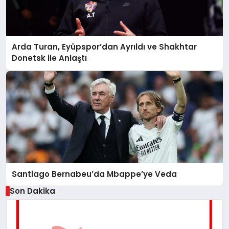
Arda Turan, Eyüpspor’dan Ayrıldı ve Shakhtar
Donetsk ile Anlaştı
Santiago Bernabeu’da Mbappe’ye Veda
Son Dakika