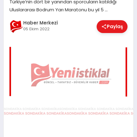
Türkiye’nin dört bir yanından sporcuların katıldığı
EĞITIM
Uluslararası Bodrum Yarı Maratonu bu yıl 5 …
Haber Merkezi
Paylaş
05 Ekim 2022
EKONOMI
MAGAZIN
SAĞLIK
SPOR
TEKNOLOJI