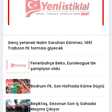
Genç yetenek Naim Saruhan Dönmez, 1461
Trabzon FK forması giyecek
Fenerbahçe Beko, Euroleague’de
şampiyon oldu
Bodrum FK, Son Haftada Küme Düştü
Beşiktaş, Sezonun Son İç Sahada
Maçına Çıkıyor