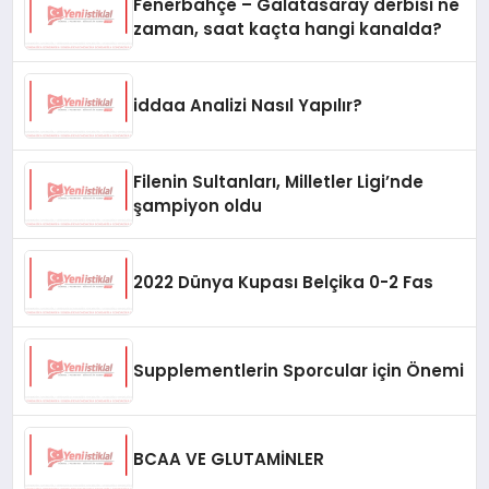
Fenerbahçe – Galatasaray derbisi ne
zaman, saat kaçta hangi kanalda?
iddaa Analizi Nasıl Yapılır?
Filenin Sultanları, Milletler Ligi’nde
şampiyon oldu
2022 Dünya Kupası Belçika 0-2 Fas
Supplementlerin Sporcular için Önemi
BCAA VE GLUTAMİNLER