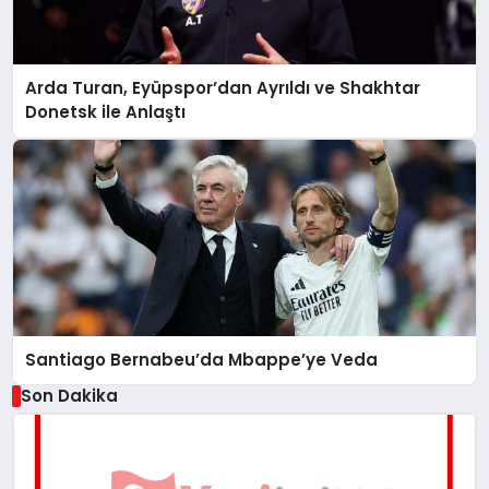
Arda Turan, Eyüpspor’dan Ayrıldı ve Shakhtar
Donetsk ile Anlaştı
Santiago Bernabeu’da Mbappe’ye Veda
Son Dakika