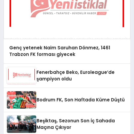
Genç yetenek Naim Saruhan Dönmez, 1461
Trabzon FK forması giyecek
Fenerbahçe Beko, Euroleague’de
şampiyon oldu
Bodrum FK, Son Haftada Küme Düştü
Beşiktaş, Sezonun Son İç Sahada
Maçına Çıkıyor