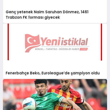
Genç yetenek Naim Saruhan Dönmez, 1461
Trabzon FK forması giyecek
Fenerbahçe Beko, Euroleague’de şampiyon oldu