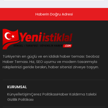
Haberin Doğru Adresi
Türkiye’nin en güçlü ve en iddialı haber teması: Seobaz
Haber Teması. Hız, SEO uyumu ve modern tasarımıyla
rakiplerinizi geride bırakın, haber sitenizi zirveye taşıyın.
KURUMSAL
Künye
İletişim
Çerez Politikası
Haber Kaldırma talebi
Gizlilik Politikası