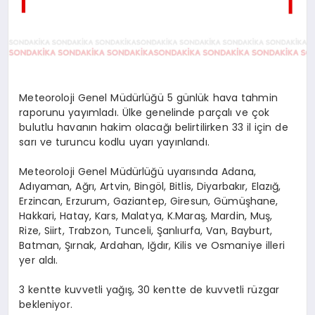
Meteoroloji Genel Müdürlüğü 5 günlük hava tahmin
raporunu yayımladı. Ülke genelinde parçalı ve çok
bulutlu havanın hakim olacağı belirtilirken 33 il için de
sarı ve turuncu kodlu uyarı yayınlandı.
Meteoroloji Genel Müdürlüğü uyarısında Adana,
Adıyaman, Ağrı, Artvin, Bingöl, Bitlis, Diyarbakır, Elazığ,
Erzincan, Erzurum, Gaziantep, Giresun, Gümüşhane,
Hakkari, Hatay, Kars, Malatya, K.Maraş, Mardin, Muş,
Rize, Siirt, Trabzon, Tunceli, Şanlıurfa, Van, Bayburt,
Batman, Şırnak, Ardahan, Iğdır, Kilis ve Osmaniye illeri
yer aldı.
3 kentte kuvvetli yağış, 30 kentte de kuvvetli rüzgar
bekleniyor.