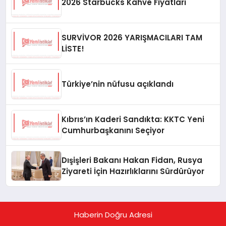
2026 Starbucks Kahve Fiyatları
SURVİVOR 2026 YARIŞMACILARI TAM
LİSTE!
Türkiye’nin nüfusu açıklandı
Kıbrıs’ın Kaderi Sandıkta: KKTC Yeni
Cumhurbaşkanını Seçiyor
Dışişleri Bakanı Hakan Fidan, Rusya
Ziyareti İçin Hazırlıklarını Sürdürüyor
Haberin Doğru Adresi