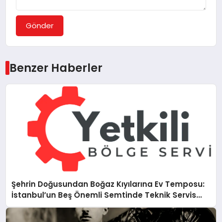
Gönder
Benzer Haberler
Şehrin Doğusundan Boğaz Kıyılarına Ev Temposu:
İstanbul’un Beş Önemli Semtinde Teknik Servis
Deneyimi