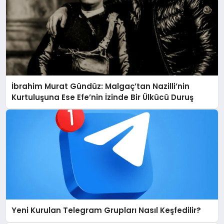
İbrahim Murat Gündüz: Malgaç’tan Nazilli’nin
Kurtuluşuna Ese Efe’nin İzinde Bir Ülkücü Duruş
Yeni Kurulan Telegram Grupları Nasıl Keşfedilir?