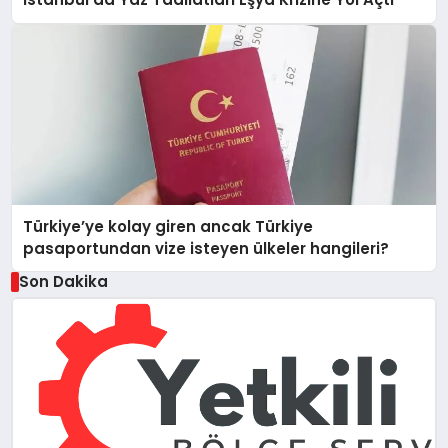
Türkiye’ye kolay giren ancak Türkiye
pasaportundan vize isteyen ülkeler hangileri?
Son Dakika