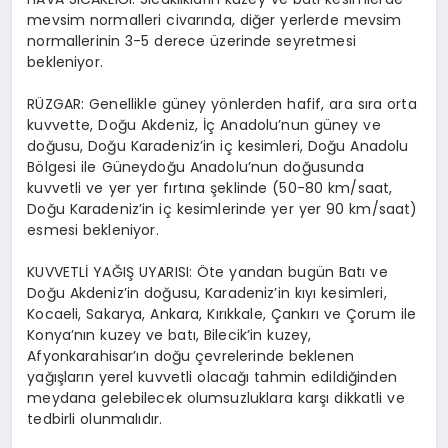
mevsim normalleri civarında, diğer yerlerde mevsim
normallerinin 3-5 derece üzerinde seyretmesi
bekleniyor.
RÜZGAR: Genellikle güney yönlerden hafif, ara sıra orta
kuvvette, Doğu Akdeniz, İç Anadolu’nun güney ve
doğusu, Doğu Karadeniz’in iç kesimleri, Doğu Anadolu
Bölgesi ile Güneydoğu Anadolu’nun doğusunda
kuvvetli ve yer yer fırtına şeklinde (50-80 km/saat,
Doğu Karadeniz’in iç kesimlerinde yer yer 90 km/saat)
esmesi bekleniyor.
KUVVETLİ YAĞIŞ UYARISI: Öte yandan bugün Batı ve
Doğu Akdeniz’in doğusu, Karadeniz’in kıyı kesimleri,
Kocaeli, Sakarya, Ankara, Kırıkkale, Çankırı ve Çorum ile
Konya’nın kuzey ve batı, Bilecik’in kuzey,
Afyonkarahisar’ın doğu çevrelerinde beklenen
yağışların yerel kuvvetli olacağı tahmin edildiğinden
meydana gelebilecek olumsuzluklara karşı dikkatli ve
tedbirli olunmalıdır.