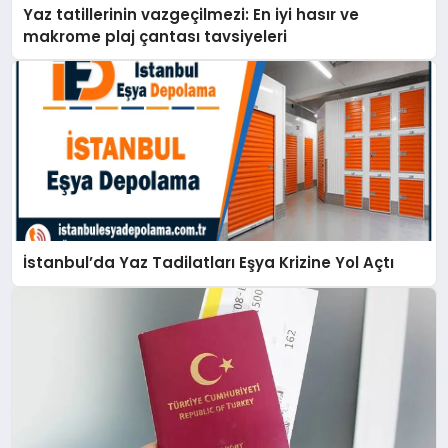
Yaz tatillerinin vazgeçilmezi: En iyi hasır ve
makrome plaj çantası tavsiyeleri
İstanbul’da Yaz Tadilatları Eşya Krizine Yol Açtı