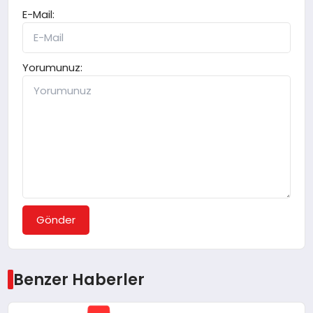
E-Mail:
Yorumunuz:
Gönder
Benzer Haberler