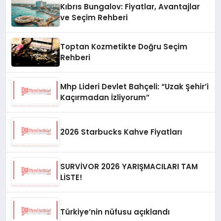
Kıbrıs Bungalov: Fiyatlar, Avantajlar
ve Seçim Rehberi
Toptan Kozmetikte Doğru Seçim
Rehberi
Mhp Lideri Devlet Bahçeli: “Uzak Şehir’i
Kaçırmadan İzliyorum”
2026 Starbucks Kahve Fiyatları
SURVİVOR 2026 YARIŞMACILARI TAM
LİSTE!
Türkiye’nin nüfusu açıklandı