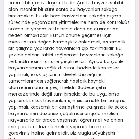
önemli bir görev düşmektedir. Çünkü hayvan sahibi
olan insanlar bir süre sonra bu hayvanları sokağa
bırakmakta, bu da hem hayvanların sokağa alışma
sürecinde yaşamlarını yitirmelerine hem de kontrolsüz
üreme ile yaşam kalitelerinin daha da düşmesine
neden olmaktadır. Bunun önüne geçilmesi için
mevzuattan doğan karmaşıklık önlenmeli, sistematik
bir çalışma yapılarak hayvanlara çip takılmalıdır. Bu
şekilde onların takibi sağlanmalı hayvanların sokağa
terk edilmesinin önüne geçilmelidir. Ayrıca bu çip ile
hayvanlarımızın sağlık durumu hakkında kontroller
yapılmalı, eksik aşılarının devlet desteği ile
tamamlanması sağlanarak hastalık kaynaklı
ölümlerinin önüne geçilmelidir. Sadece şehir
merkezlerinde değil tüm kırsalda da bu uygulama
yapılarak sokak hayvanları için sistematik bir çalışma
yapılmalı, kapsamlı bir kısırlaştırma çalışması ile sokak
hayvanlarının düzensiz çoğalması engellenmelidir.
Hayvanlarla bir arada yaşamayı öğrenmeli ve onları
için gereken düzenlemeleri yapmak bizim asli
görevimiz haline gelmelidir. Biz Muğla Büyükşehir