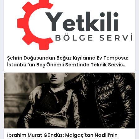
Şehrin Doğusundan Boğaz Kıyılarına Ev Temposu:
İstanbul’un Beş Önemli Semtinde Teknik Servis
Deneyimi
İbrahim Murat Gündüz: Malgaç’tan Nazilli’nin