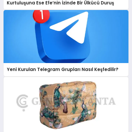
Kurtuluşuna Ese Efe’nin İzinde Bir Ülkücü Duruş
Yeni Kurulan Telegram Grupları Nasıl Keşfedilir?