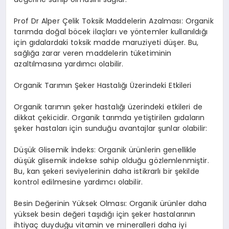
Prof Dr Alper Çelik Toksik Maddelerin Azalması: Organik
tarımda doğal böcek ilaçları ve yöntemler kullanıldığı
için gıdalardaki toksik madde maruziyeti düşer. Bu,
sağlığa zarar veren maddelerin tüketiminin
azaltılmasına yardımcı olabilir.
Organik Tarımın Şeker Hastalığı Üzerindeki Etkileri
Organik tarımın şeker hastalığı üzerindeki etkileri de
dikkat çekicidir. Organik tarımda yetiştirilen gıdaların
şeker hastaları için sunduğu avantajlar şunlar olabilir:
Düşük Glisemik İndeks: Organik ürünlerin genellikle
düşük glisemik indekse sahip olduğu gözlemlenmiştir.
Bu, kan şekeri seviyelerinin daha istikrarlı bir şekilde
kontrol edilmesine yardımcı olabilir.
Besin Değerinin Yüksek Olması: Organik ürünler daha
yüksek besin değeri taşıdığı için şeker hastalarının
ihtiyaç duyduğu vitamin ve mineralleri daha iyi