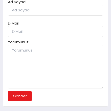
Ad Soyad:
E-Mail:
Yorumunuz:
Gönder