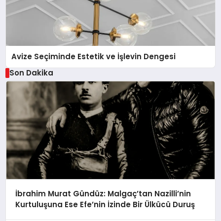
Avize Seçiminde Estetik ve İşlevin Dengesi
Son Dakika
İbrahim Murat Gündüz: Malgaç’tan Nazilli’nin
Kurtuluşuna Ese Efe’nin İzinde Bir Ülkücü Duruş