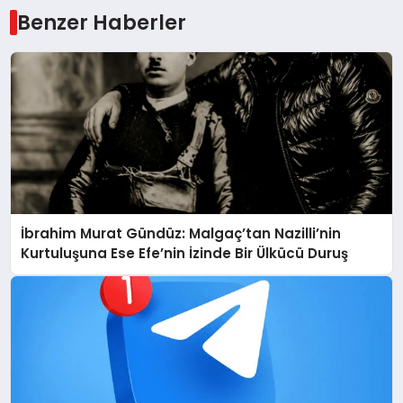
Benzer Haberler
İbrahim Murat Gündüz: Malgaç’tan Nazilli’nin
Kurtuluşuna Ese Efe’nin İzinde Bir Ülkücü Duruş