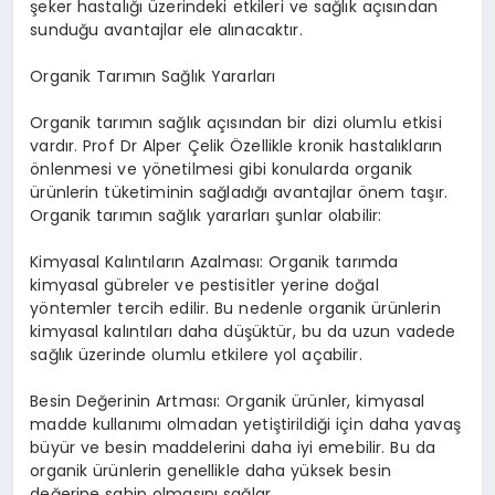
şeker hastalığı üzerindeki etkileri ve sağlık açısından
sunduğu avantajlar ele alınacaktır.
Organik Tarımın Sağlık Yararları
Organik tarımın sağlık açısından bir dizi olumlu etkisi
vardır. Prof Dr Alper Çelik Özellikle kronik hastalıkların
önlenmesi ve yönetilmesi gibi konularda organik
ürünlerin tüketiminin sağladığı avantajlar önem taşır.
Organik tarımın sağlık yararları şunlar olabilir:
Kimyasal Kalıntıların Azalması: Organik tarımda
kimyasal gübreler ve pestisitler yerine doğal
yöntemler tercih edilir. Bu nedenle organik ürünlerin
kimyasal kalıntıları daha düşüktür, bu da uzun vadede
sağlık üzerinde olumlu etkilere yol açabilir.
Besin Değerinin Artması: Organik ürünler, kimyasal
madde kullanımı olmadan yetiştirildiği için daha yavaş
büyür ve besin maddelerini daha iyi emebilir. Bu da
organik ürünlerin genellikle daha yüksek besin
değerine sahip olmasını sağlar.