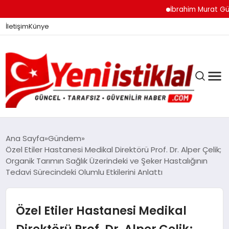
İbrahim Murat Gündüz: 
İletişim
Künye
Ana Sayfa
Gündem
Özel Etiler Hastanesi Medikal Direktörü Prof. Dr. Alper Çelik;
Organik Tarımın Sağlık Üzerindeki ve Şeker Hastalığının
GÜNDEM
Tedavi Sürecindeki Olumlu Etkilerini Anlattı
DÜNYA
Özel Etiler Hastanesi Medikal