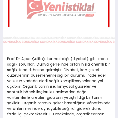
Prof Dr Alper Çelik Şeker hastalığı (diyabet) gibi kronik
sağlık sorunları, Dünya genelinde artan hızla önemli bir
sağlık tehdidi haline gelmiştir. Diyabet, kan şekeri
düzeylerinin düzenlenemediği bir durumu ifade eder
ve uzun vadede ciddi sağlık komplikasyonlarına yol
açabilir. Organik tarım ise, kimyasal gübreler ve
sentetik böcek ilaçları kullanılmadan doğal
yöntemlerle üretilen gıdaların yetiştirildiği bir tarım
şeklidir. Organik tarımın, şeker hastalığının yönetiminde
ve önlenmesinde oynayabileceği rol giderek daha
fazla ilgi çekmektedir. Bu makalede, organik tarımın