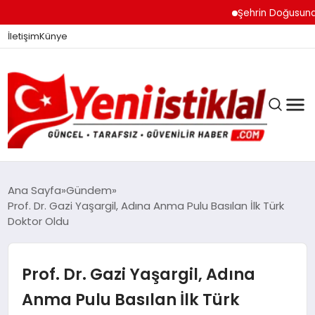
Şehrin Doğusundan Bo
İletişim
Künye
Ana Sayfa
Gündem
Prof. Dr. Gazi Yaşargil, Adına Anma Pulu Basılan İlk Türk
Doktor Oldu
GÜNDEM
Prof. Dr. Gazi Yaşargil, Adına
DÜNYA
Anma Pulu Basılan İlk Türk