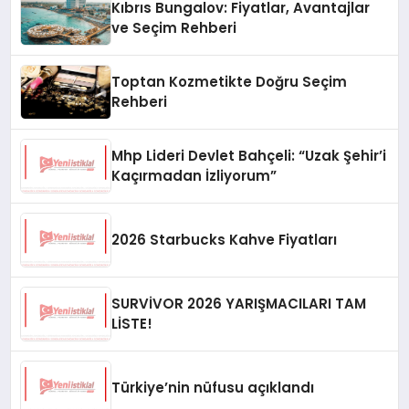
Kıbrıs Bungalov: Fiyatlar, Avantajlar
ve Seçim Rehberi
Toptan Kozmetikte Doğru Seçim
Rehberi
Mhp Lideri Devlet Bahçeli: “Uzak Şehir’i
Kaçırmadan İzliyorum”
2026 Starbucks Kahve Fiyatları
SURVİVOR 2026 YARIŞMACILARI TAM
LİSTE!
Türkiye’nin nüfusu açıklandı