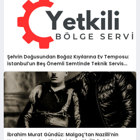
Şehrin Doğusundan Boğaz Kıyılarına Ev Temposu:
İstanbul’un Beş Önemli Semtinde Teknik Servis
Deneyimi
İbrahim Murat Gündüz: Malgaç’tan Nazilli’nin