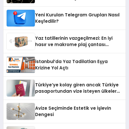
İzinde Bir Ülkücü Duruş
Yeni Kurulan Telegram Grupları Nasıl
Keşfedilir?
Yaz tatillerinin vazgeçilmezi: En iyi
hasır ve makrome plaj çantası
tavsiyeleri
İstanbul’da Yaz Tadilatları Eşya
Krizine Yol Açtı
Türkiye’ye kolay giren ancak Türkiye
pasaportundan vize isteyen ülkeler
hangileri?
Avize Seçiminde Estetik ve İşlevin
Dengesi