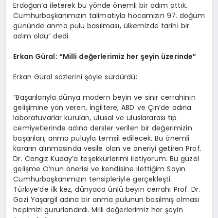
Erdoğan’a ileterek bu yönde önemli bir adım attık.
Cumhurbaşkanımızın talimatıyla hocamızın 97. doğum
gününde anma pulu basılması, ülkemizde tarihi bir
adım oldu” dedi.
Erkan Güral: “Milli değerlerimiz her şeyin üzerinde”
Erkan Güral sözlerini şöyle sürdürdü:
“Başarılarıyla dünya modern beyin ve sinir cerrahinin
gelişimine yön veren, İngiltere, ABD ve Çin’de adına
laboratuvarlar kurulan, ulusal ve uluslararası tıp
cemiyetlerinde adına dersler verilen bir değerimizin
başarıları, anma puluyla temsil edilecek. Bu önemli
kararın alınmasında vesile olan ve öneriyi getiren Prof.
Dr. Cengiz Kuday’a teşekkürlerimi iletiyorum. Bu güzel
gelişme O’nun önerisi ve kendisine ilettiğim Sayın
Cumhurbaşkanımızın tensipleriyle gerçekleşti.
Türkiye’de ilk kez, dünyaca ünlü beyin cerrahı Prof. Dr.
Gazi Yaşargil adına bir anma pulunun basılmış olması
hepimizi gururlandırdı. Milli değerlerimiz her şeyin