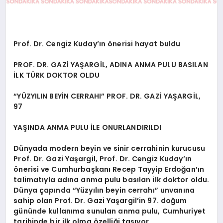
Prof. Dr. Cengiz Kuday’ın önerisi hayat buldu
PROF. DR. GAZİ YAŞARGİL, ADINA ANMA PULU BASILAN
İLK TÜRK DOKTOR OLDU
“YÜZYILIN BEYİN CERRAHI” PROF. DR. GAZİ YAŞARGİL,
97
YAŞINDA ANMA PULU İLE ONURLANDIRILDI
Dünyada modern beyin ve sinir cerrahinin kurucusu
Prof. Dr. Gazi Yaşargil, Prof. Dr. Cengiz Kuday’ın
önerisi ve Cumhurbaşkanı Recep Tayyip Erdoğan’ın
talimatıyla adına anma pulu basılan ilk doktor oldu.
Dünya çapında “Yüzyılın beyin cerrahı” unvanına
sahip olan Prof. Dr. Gazi Yaşargil’in 97. doğum
gününde kullanıma sunulan anma pulu, Cumhuriyet
tarihinde bir ilk olma özelliği taşıyor.