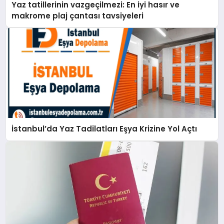
Yaz tatillerinin vazgeçilmezi: En iyi hasır ve
makrome plaj çantası tavsiyeleri
İstanbul’da Yaz Tadilatları Eşya Krizine Yol Açtı