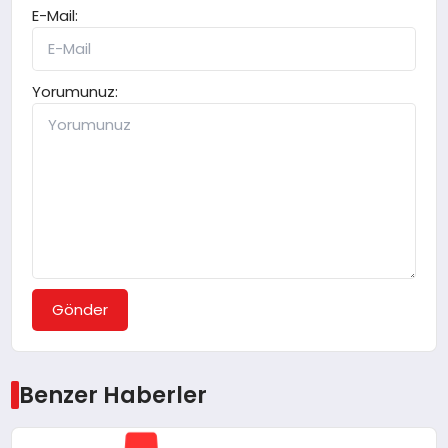
E-Mail:
Yorumunuz:
Gönder
Benzer Haberler