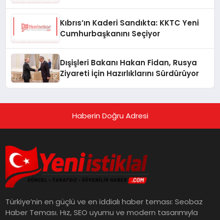
Kıbrıs’ın Kaderi Sandıkta: KKTC Yeni
Cumhurbaşkanını Seçiyor
Dışişleri Bakanı Hakan Fidan, Rusya
Ziyareti İçin Hazırlıklarını Sürdürüyor
Haberin Doğru Adresi
Türkiye’nin en güçlü ve en iddialı haber teması: Seobaz
Haber Teması. Hız, SEO uyumu ve modern tasarımıyla