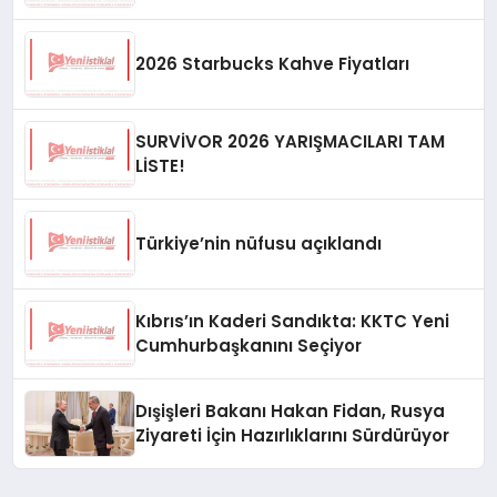
2026 Starbucks Kahve Fiyatları
SURVİVOR 2026 YARIŞMACILARI TAM
LİSTE!
Türkiye’nin nüfusu açıklandı
Kıbrıs’ın Kaderi Sandıkta: KKTC Yeni
Cumhurbaşkanını Seçiyor
Dışişleri Bakanı Hakan Fidan, Rusya
Ziyareti İçin Hazırlıklarını Sürdürüyor