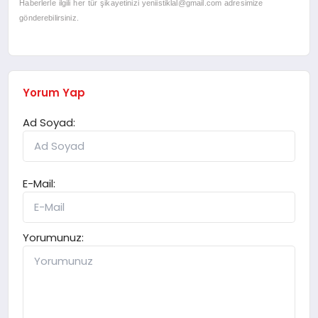
Haberlerle ilgili her tür şikayetinizi
yeniistiklal@gmail.com
adresimize
gönderebilirsiniz.
Yorum Yap
Ad Soyad:
E-Mail:
Yorumunuz: