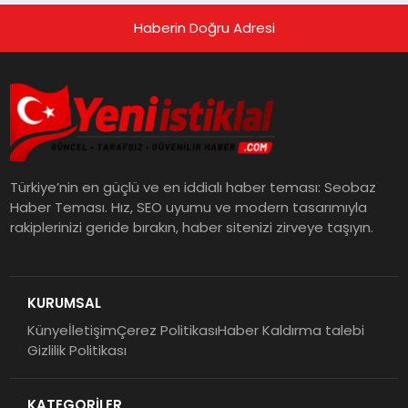
Haberin Doğru Adresi
Türkiye’nin en güçlü ve en iddialı haber teması: Seobaz
Haber Teması. Hız, SEO uyumu ve modern tasarımıyla
rakiplerinizi geride bırakın, haber sitenizi zirveye taşıyın.
KURUMSAL
Künye
İletişim
Çerez Politikası
Haber Kaldırma talebi
Gizlilik Politikası
KATEGORİLER