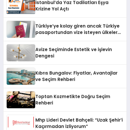
İstanbul’da Yaz Tadilatları Eşya
Krizine Yol Açtı
Türkiye’ye kolay giren ancak Türkiye
pasaportundan vize isteyen ülkeler
hangileri?
Avize Seçiminde Estetik ve İşlevin
Dengesi
Kıbrıs Bungalov: Fiyatlar, Avantajlar
ve Seçim Rehberi
Toptan Kozmetikte Doğru Seçim
Rehberi
Mhp Lideri Devlet Bahçeli: “Uzak Şehir’i
Kaçırmadan İzliyorum”