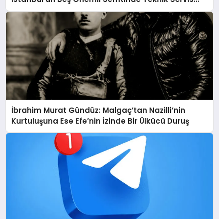
Deneyimi
İbrahim Murat Gündüz: Malgaç’tan Nazilli’nin
Kurtuluşuna Ese Efe’nin İzinde Bir Ülkücü Duruş