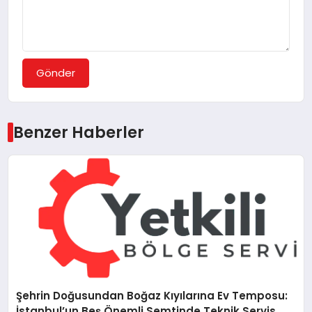
Gönder
Benzer Haberler
Şehrin Doğusundan Boğaz Kıyılarına Ev Temposu:
İstanbul’un Beş Önemli Semtinde Teknik Servis