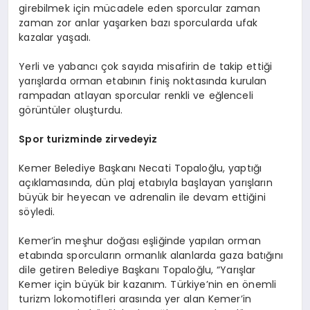
girebilmek içi
n mücadele eden sporcular zaman
zaman zor anlar yaşarken bazı sporcularda ufak
kazalar yaşadı.
Yerli ve yabancı çok sayıda misafirin de takip ettiği
yarışlarda orman etabının finiş noktasında kurulan
rampadan atlayan sporcular renkli ve eğlenceli
görüntüler oluşturdu.
Spor turizminde zirvedeyiz
Kemer Belediye Başkanı Necati Topaloğlu, yaptığı
açıklamasında, dün plaj etabıyla başlayan yarışların
büyük bir heyecan ve adrenalin ile devam ettiğini
söyledi.
Kemer’in meşhur doğası eşliğinde yapılan orman
etabında sporcuların ormanlık alanlarda gaza batığını
dile getiren Belediye Başkanı Topaloğlu, “Yarışlar
Kemer için büyük bir kazanım. Türkiye’nin en önemli
turizm lokomotifleri arasında yer alan Kemer’in