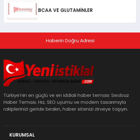
BCAA VE GLUTAMİNLER
Haberin Doğru Adresi
Türkiye’nin en güçlü ve en iddialı haber teması: Seobaz
Haber Teması. Hız, SEO uyumu ve modern tasarımıyla
rakiplerinizi geride bırakın, haber sitenizi zirveye taşıyın.
KURUMSAL