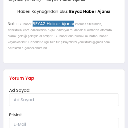
Haberi Kaynağından oku:
Beyaz Haber Ajansı
BEYAZ Haber Ajansı
Not :
Bu haber
internet sitesinden,
Yeniistiklal.com editörlerinin hiçbir editoryal müdahalesi olmadan otomatik
olarak geldiği şekliyle alınmıştır. Bu haberlerin hukuki muhatabı haber
kaynaklarıdır. Haberlerle ilgili her tür şikayetinizi
yeniistiklal@gmail.com
adresimize gönderebilirsiniz.
Yorum Yap
Ad Soyad:
E-Mail: