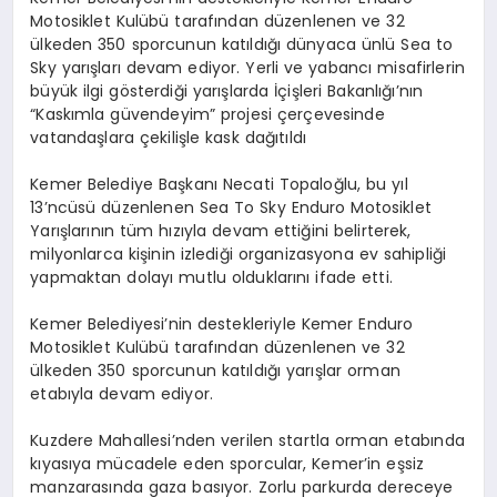
Motosiklet Kulübü tarafından düzenlenen ve 32
ülkeden 350 sporcunun katıldığı dünyaca ünlü Sea to
Sky yarışları devam ediyor. Yerli ve yabancı misafirlerin
büyük ilgi gösterdiği yarışlarda İçişleri Bakanlığı’nın
“Kaskımla güvendeyim” projesi çerçevesinde
vatandaşlara çekilişle kask dağıtıldı
Kemer Belediye Başkanı Necati Topaloğlu, bu yıl
13’ncüsü düzenlenen Sea To Sky Enduro Motosiklet
Yarışlarının tüm hızıyla devam ettiğini belirterek,
milyonlarca kişinin izlediği organizasyona ev sahipliği
yapmaktan dolayı mutlu olduklarını ifade etti.
Kemer Belediyesi’nin destekleriyle Kemer Enduro
Motosiklet Kulübü tarafından düzenlenen ve 32
ülkeden 350 sporcunun katıldığı yarışlar orman
etabıyla devam ediyor.
Kuzdere Mahallesi’nden verilen startla orman etabında
kıyasıya mücadele eden sporcular, Kemer’in eşsiz
manzarasında gaza basıyor. Zorlu parkurda dereceye