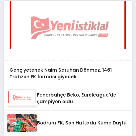
Genç yetenek Naim Saruhan Dönmez, 1461
Trabzon FK forması giyecek
Fenerbahçe Beko, Euroleague’de
şampiyon oldu
Bodrum FK, Son Haftada Küme Düştü