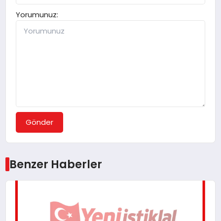
Yorumunuz:
Gönder
Benzer Haberler