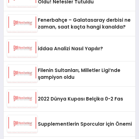
Oldu! Nefesler Tutuldu
Fenerbahçe – Galatasaray derbisi ne
zaman, saat kaçta hangi kanalda?
iddaa Analizi Nasıl Yapılır?
Filenin Sultanları, Milletler Ligi’nde
şampiyon oldu
2022 Dünya Kupası Belçika 0-2 Fas
Supplementlerin Sporcular için Önemi