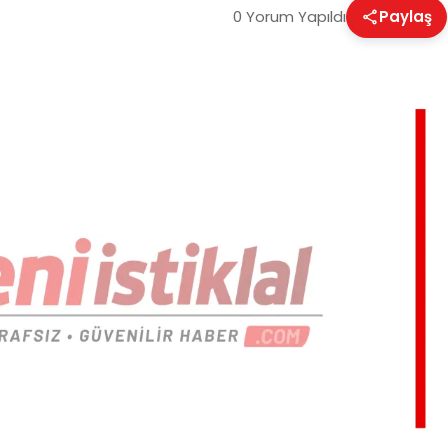
0 Yorum Yapıldı
Paylaş