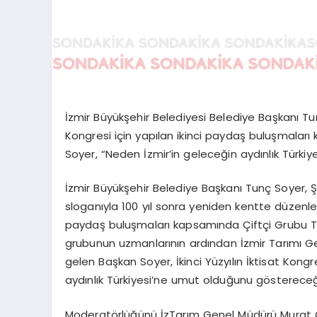
İzmir Büyükşehir Belediyesi Belediye Başkanı Tu
Kongresi için yapılan ikinci paydaş buluşmaları 
Soyer, “Neden İzmir’in geleceğin aydınlık Türk
İzmir Büyükşehir Belediye Başkanı Tunç Soyer, Ş
sloganıyla 100 yıl sonra yeniden kentte düzenlene
paydaş buluşmaları kapsamında Çiftçi Grubu Tekn
grubunun uzmanlarının ardından İzmir Tarımı Ge
gelen Başkan Soyer, İkinci Yüzyılın İktisat Kon
aydınlık Türkiyesi’ne umut olduğunu göstereceğ
Moderatörlüğünü İzTarım Genel Müdürü Murat Onk