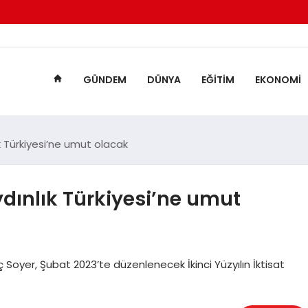
GÜNDEM
DÜNYA
EĞITIM
EKONOMI
ık Türkiyesi’ne umut olacak
ydınlık Türkiyesi’ne umut
 Soyer, Şubat 2023’te düzenlenecek İkinci Yüzyılın İktisat