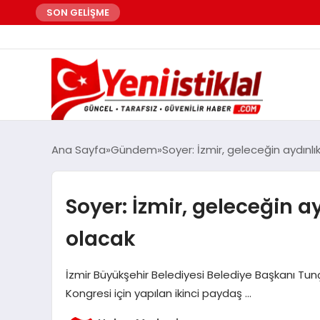
SON GELİŞME
Ana Sayfa
Gündem
Soyer: İzmir, geleceğin aydınl
Soyer: İzmir, geleceğin a
olacak
İzmir Büyükşehir Belediyesi Belediye Başkanı Tunç
Kongresi için yapılan ikinci paydaş …