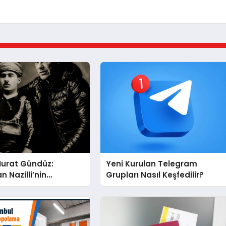
Murat Gündüz:
Yeni Kurulan Telegram
n Nazilli’nin
Grupları Nasıl Keşfedilir?
na Ese Efe’nin İzinde
ü Duruş