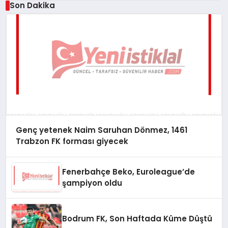
Son Dakika
Genç yetenek Naim Saruhan Dönmez, 1461
Trabzon FK forması giyecek
Fenerbahçe Beko, Euroleague’de
şampiyon oldu
Bodrum FK, Son Haftada Küme Düştü