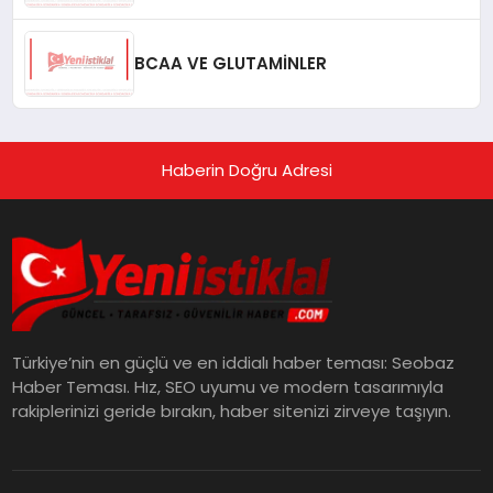
BCAA VE GLUTAMİNLER
Haberin Doğru Adresi
Türkiye’nin en güçlü ve en iddialı haber teması: Seobaz
Haber Teması. Hız, SEO uyumu ve modern tasarımıyla
rakiplerinizi geride bırakın, haber sitenizi zirveye taşıyın.