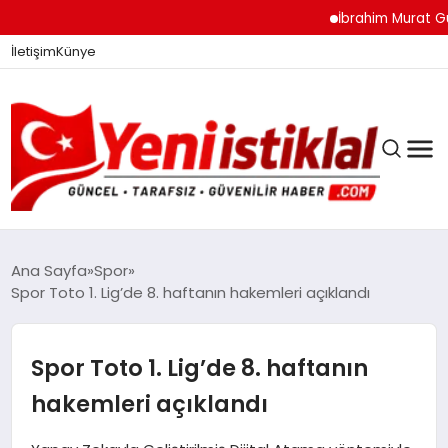
İbrahim Murat Gündüz: 
İletişim
Künye
Ana Sayfa
Spor
Spor Toto 1. Lig’de 8. haftanın hakemleri açıklandı
GÜNDEM
Spor Toto 1. Lig’de 8. haftanın
DÜNYA
hakemleri açıklandı