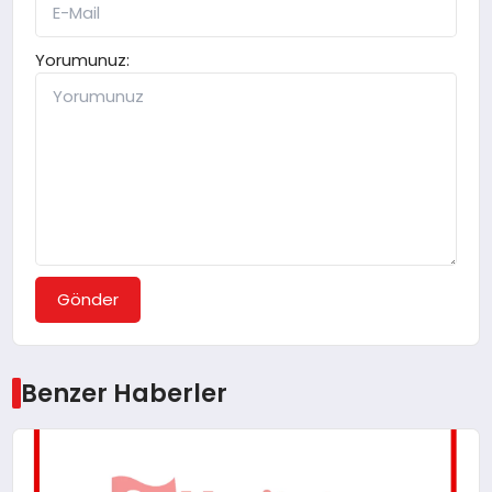
Yorumunuz:
Gönder
Benzer Haberler