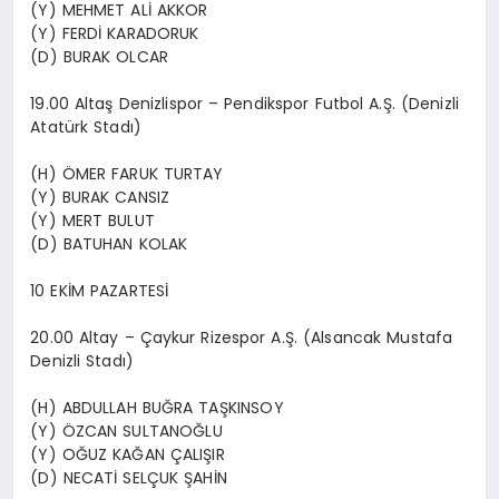
(Y) MEHMET ALİ AKKOR
(Y) FERDİ KARADORUK
(D) BURAK OLCAR
19.00 Altaş Denizlispor – Pendikspor Futbol A.Ş. (Denizli
Atatürk Stadı)
(H) ÖMER FARUK TURTAY
(Y) BURAK CANSIZ
(Y) MERT BULUT
(D) BATUHAN KOLAK
10 EKİM PAZARTESİ
20.00 Altay – Çaykur Rizespor A.Ş. (Alsancak Mustafa
Denizli Stadı)
(H) ABDULLAH BUĞRA TAŞKINSOY
(Y) ÖZCAN SULTANOĞLU
(Y) OĞUZ KAĞAN ÇALIŞIR
(D) NECATİ SELÇUK ŞAHİN