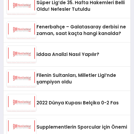
Süper Lig’de 35. Hafta Hakemleri Belli
Oldu! Nefesler Tutuldu
Fenerbahçe – Galatasaray derbisi ne
zaman, saat kaçta hangi kanalda?
iddaa Analizi Nasıl Yapılır?
Filenin Sultanları, Milletler Ligi’nde
şampiyon oldu
2022 Dünya Kupası Belçika 0-2 Fas
Supplementlerin Sporcular için Önemi