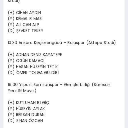
Stadı)
(H) CİHAN AYDIN
(Y) KEMAL ELMAS
(Y) ALİ CAN ALP
(D) ŞEVKET TEKER
13.30 Ankara Keçiörengücü – Boluspor (Aktepe Stadı)
(H) ADNAN DENİZ KAYATEPE
(Y) OGÜN KAMACI
(Y) HASAN HÜSEYİN TETİK
(D) ÖMER TOLGA GÜLDİBİ
19.00 Yılport Samsunspor – Gençlerbirliği (Samsun
Yeni 19 Mayıs)
(H) KUTLUHAN BİLGİÇ
(Y) HÜSEYİN AYLAK
(Y) BERSAN DURAN
(D) SİNAN ÖZCAN