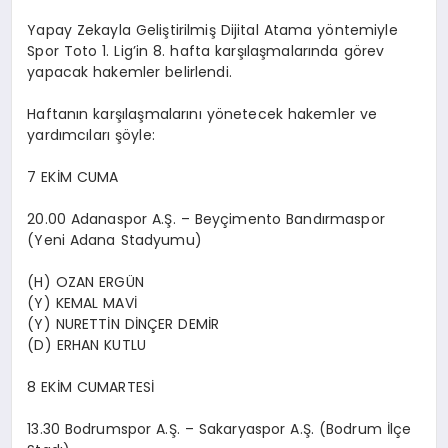
Yapay Zekayla Geliştirilmiş Dijital Atama yöntemiyle
Spor Toto 1. Lig’in 8. hafta karşılaşmalarında görev
yapacak hakemler belirlendi.
Haftanın karşılaşmalarını yönetecek hakemler ve
yardımcıları şöyle:
7 EKİM CUMA
20.00 Adanaspor A.Ş. – Beyçimento Bandırmaspor
(Yeni Adana Stadyumu)
(H) OZAN ERGÜN
(Y) KEMAL MAVİ
(Y) NURETTİN DİNÇER DEMİR
(D) ERHAN KUTLU
8 EKİM CUMARTESİ
13.30 Bodrumspor A.Ş. – Sakaryaspor A.Ş. (Bodrum İlçe