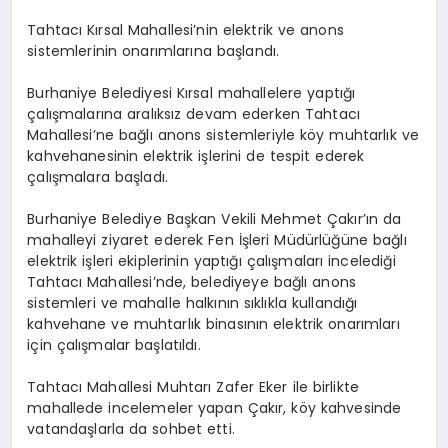
Tahtacı Kırsal Mahallesi’nin elektrik ve anons
sistemlerinin onarımlarına başlandı.
Burhaniye Belediyesi Kırsal mahallelere yaptığı
çalışmalarına aralıksız devam ederken Tahtacı
Mahallesi’ne bağlı anons sistemleriyle köy muhtarlık ve
kahvehanesinin elektrik işlerini de tespit ederek
çalışmalara başladı.
Burhaniye Belediye Başkan Vekili Mehmet Çakır’ın da
mahalleyi ziyaret ederek Fen İşleri Müdürlüğüne bağlı
elektrik işleri ekiplerinin yaptığı çalışmaları incelediği
Tahtacı Mahallesi’nde, belediyeye bağlı anons
sistemleri ve mahalle halkın
ın sıklıkla kullandığı
kahvehane ve muhtarlık binasının elektrik onarımları
için çalışmalar başlatıldı.
Tahtacı Mahallesi Muhtarı Zafer Eker ile birlikte
mahallede incelemeler yapan Çakır, köy kahvesinde
vatandaşlarla da sohbet etti.