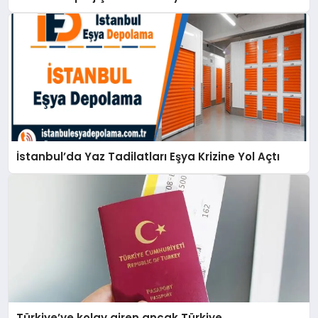
İstanbul’da Yaz Tadilatları Eşya Krizine Yol Açtı
Türkiye’ye kolay giren ancak Türkiye