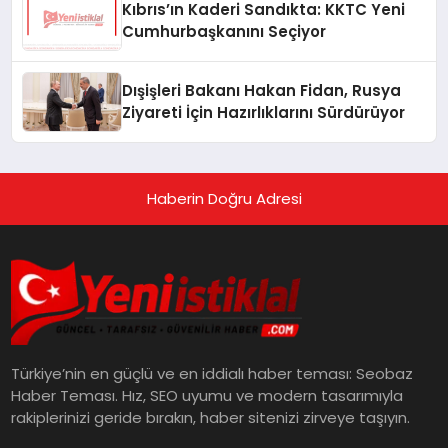
Kıbrıs’ın Kaderi Sandıkta: KKTC Yeni
Cumhurbaşkanını Seçiyor
Dışişleri Bakanı Hakan Fidan, Rusya
Ziyareti İçin Hazırlıklarını Sürdürüyor
Haberin Doğru Adresi
Türkiye’nin en güçlü ve en iddialı haber teması: Seobaz
Haber Teması. Hız, SEO uyumu ve modern tasarımıyla
rakiplerinizi geride bırakın, haber sitenizi zirveye taşıyın.