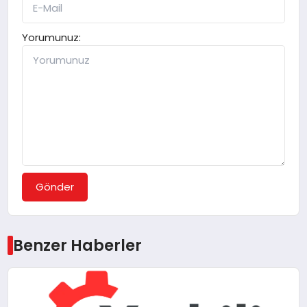
Yorumunuz:
Gönder
Benzer Haberler