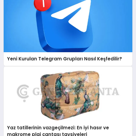
Yeni Kurulan Telegram Grupları Nasıl Keşfedilir?
Yaz tatillerinin vazgeçilmezi: En iyi hasır ve
makrome plaj çantası tavsiyeleri