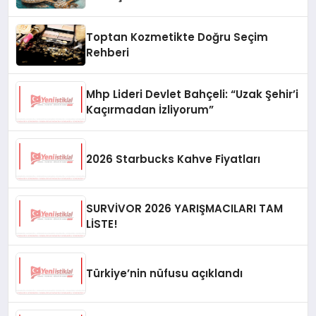
Toptan Kozmetikte Doğru Seçim
Rehberi
Mhp Lideri Devlet Bahçeli: “Uzak Şehir’i
Kaçırmadan İzliyorum”
2026 Starbucks Kahve Fiyatları
SURVİVOR 2026 YARIŞMACILARI TAM
LİSTE!
Türkiye’nin nüfusu açıklandı