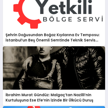
Şehrin Doğusundan Boğaz Kıyılarına Ev Temposu:
İstanbul’un Beş Önemli Semtinde Teknik Servis
Deneyimi
İbrahim Murat Gündüz: Malgaç’tan Nazilli’nin
Kurtuluşuna Ese Efe’nin İzinde Bir Ülkücü Duruş