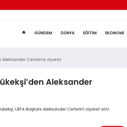
GÜNDEM
DÜNYA
EĞITIM
EKONOMI
 Aleksander Ceferin’e ziyaret
ükekşi’den Aleksander
ekşi, UEFA Başkanı Aleksander Ceferin’i ziyaret etti.