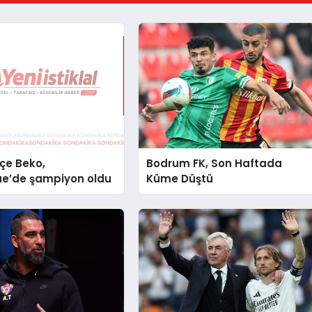
çe Beko,
Bodrum FK, Son Haftada
ue’de şampiyon oldu
Küme Düştü