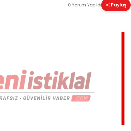
0 Yorum Yapıldı
Paylaş