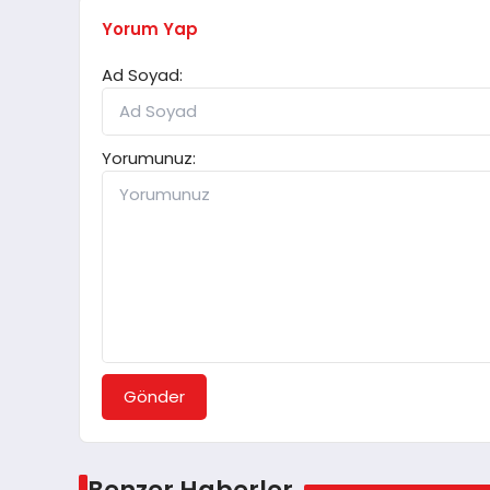
Yorum Yap
Ad Soyad:
Yorumunuz:
Gönder