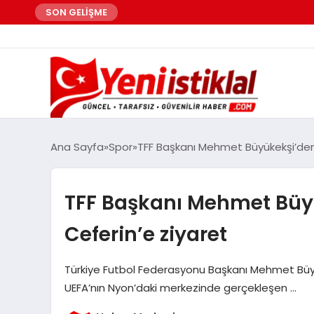
SON GELİŞME
Ana Sayfa
Spor
TFF Başkanı Mehmet Büyükekşi’den
TFF Başkanı Mehmet Büy
Ceferin’e ziyaret
Türkiye Futbol Federasyonu Başkanı Mehmet Büyük
UEFA’nın Nyon’daki merkezinde gerçekleşen …