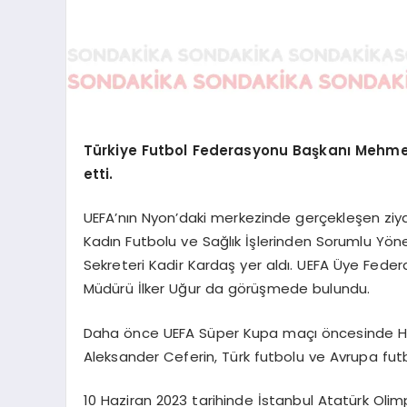
Türkiye Futbol Federasyonu Başkanı Mehmet
etti.
UEFA’nın Nyon’daki merkezinde gerçekleşen ziyarette
Kadın Futbolu ve Sağlık İşlerinden Sorumlu Yön
Sekreteri Kadir Kardaş yer aldı. UEFA Üye Federa
Müdürü İlker Uğur da görüşmede bulundu.
Daha önce UEFA Süper Kupa maçı öncesinde He
Aleksander Ceferin, Türk futbolu ve Avrupa futb
10 Haziran 2023 tarihinde İstanbul Atatürk Olim