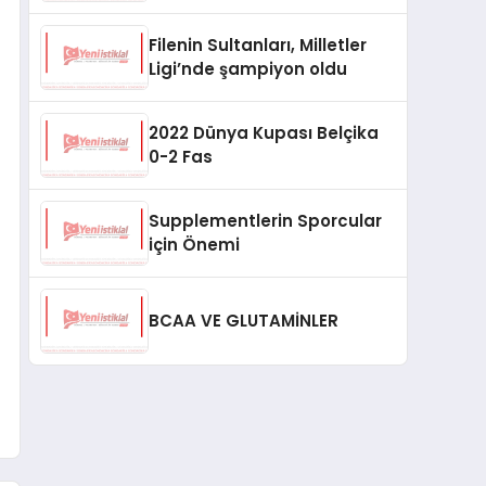
Filenin Sultanları, Milletler
Ligi’nde şampiyon oldu
2022 Dünya Kupası Belçika
0-2 Fas
Supplementlerin Sporcular
için Önemi
BCAA VE GLUTAMİNLER