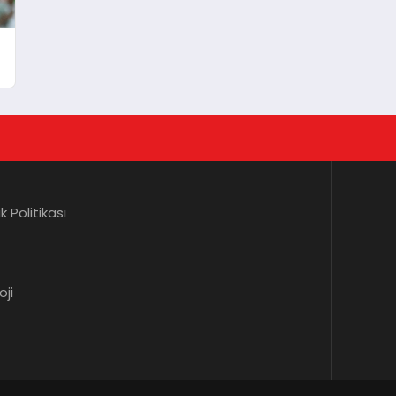
lik Politikası
oji