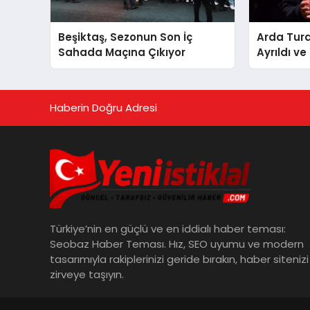
Beşiktaş, Sezonun Son İç
Arda Tur
Sahada Maçına Çıkıyor
Ayrıldı v
Anlaştı
Haberin Doğru Adresi
Türkiye’nin en güçlü ve en iddialı haber teması:
Seobaz Haber Teması. Hız, SEO uyumu ve modern
tasarımıyla rakiplerinizi geride bırakın, haber sitenizi
zirveye taşıyın.