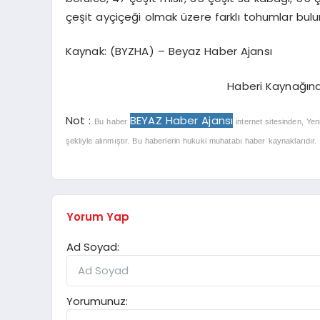
çeşit ayçiçeği olmak üzere farklı tohumlar bulu
Kaynak: (BYZHA) – Beyaz Haber Ajansı
Haberi Kaynağın
Not :
BEYAZ Haber Ajansı
Bu haber
internet sitesinden, Yen
şekliyle alınmıştır. Bu haberlerin hukuki muhatabı haber kaynaklarıdır. Ha
Yorum Yap
Ad Soyad:
Yorumunuz: