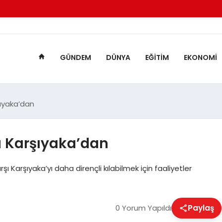
GÜNDEM
DÜNYA
EĞITIM
EKONOMI
ıyaka’dan
 Karşıyaka’dan
ı Karşıyaka’yı daha dirençli kılabilmek için faaliyetler
0 Yorum Yapıldı
Paylaş