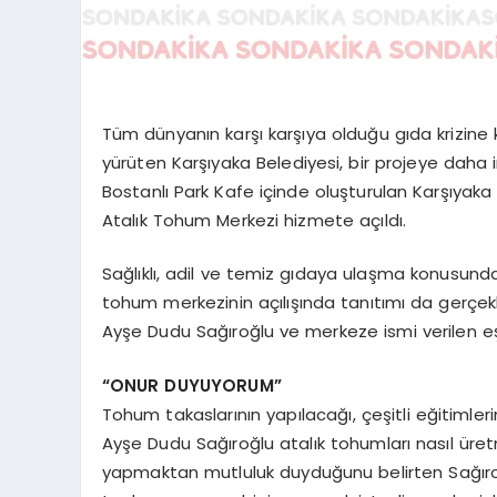
Tüm dünyanın karşı karşıya olduğu gıda krizine ka
yürüten Karşıyaka Belediyesi, bir projeye daha
Bostanlı Park Kafe içinde oluşturulan Karşıyak
Atalık Tohum Merkezi hizmete açıldı.
Sağlıklı, adil ve temiz gıdaya ulaşma konusunda
tohum merkezinin açılışında tanıtımı da gerçekl
Ayşe Dudu Sağıroğlu ve merkeze ismi verilen eş
“ONUR DUYUYORUM”
Tohum takaslarının yapılacağı, çeşitli eğitimle
Ayşe Dudu Sağıroğlu atalık tohumları nasıl üret
yapmaktan mutluluk duyduğunu belirten Sağıroğ