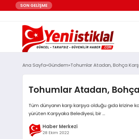
SON GELİŞME
Ana Sayfa
Gündem
Tohumlar Atadan, Bohça Karş
Tohumlar Atadan, Bohça
Tüm dünyanın karşı karşıya olduğu gıda krizine karş
yürüten Karşıyaka Belediyesi, bir …
Haber Merkezi
28 Ekim 2022