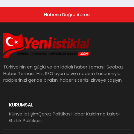
Haberin Doğru Adresi
Türkiye’nin en güçlü ve en iddialı haber teması: Seobaz
Haber Teması. Hız, SEO uyumu ve modern tasarımıyla
rakiplerinizi geride bırakın, haber sitenizi zirveye taşıyın.
KURUMSAL
Künye
İletişim
Çerez Politikası
Haber Kaldırma talebi
Gizlilik Politikası