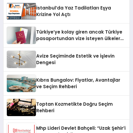
İstanbul’da Yaz Tadilatları Eşya
Krizine Yol Açtı
Türkiye’ye kolay giren ancak Türkiye
pasaportundan vize isteyen ülkeler
hangileri?
Avize Seçiminde Estetik ve İşlevin
Dengesi
Kıbrıs Bungalov: Fiyatlar, Avantajlar
ve Seçim Rehberi
Toptan Kozmetikte Doğru Seçim
Rehberi
Mhp Lideri Devlet Bahçeli: “Uzak Şehir’i