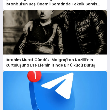
İstanbul’un Beş Önemli Semtinde Teknik Servis
Deneyimi
İbrahim Murat Gündüz: Malgaç’tan Nazilli’nin
Kurtuluşuna Ese Efe’nin İzinde Bir Ülkücü Duruş