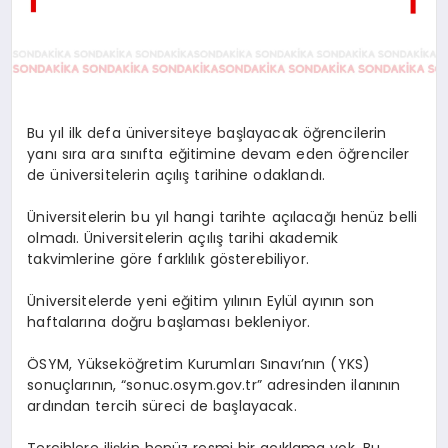
Bu yıl ilk defa üniversiteye başlayacak öğrencilerin
yanı sıra ara sınıfta eğitimine devam eden öğrenciler
de üniversitelerin açılış tarihine odaklandı.
Üniversitelerin bu yıl hangi tarihte açılacağı henüz belli
olmadı. Üniversitelerin açılış tarihi akademik
takvimlerine göre farklılık gösterebiliyor.
Üniversitelerde yeni eğitim yılının Eylül ayının son
haftalarına doğru başlaması bekleniyor.
ÖSYM, Yükseköğretim Kurumları Sınavı’nın (YKS)
sonuçlarının, “sonuc.osym.gov.tr” adresinden ilanının
ardından tercih süreci de başlayacak.
Tercihlere ilişkin henüz resmi bir açıklama yok. Bu