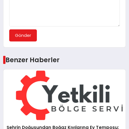
Gönder
Benzer Haberler
Şehrin Doğusundan Boğaz Kıyılarına Ev Temposu: