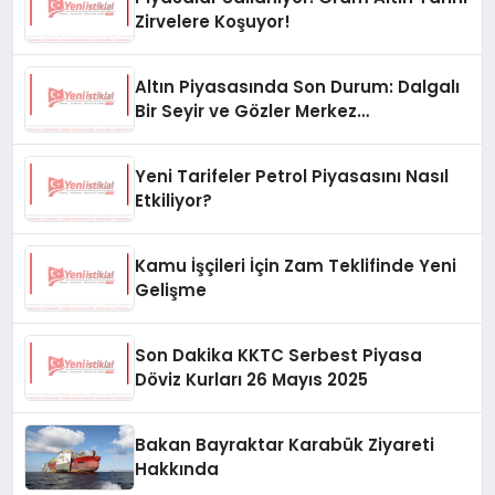
Zirvelere Koşuyor!
Altın Piyasasında Son Durum: Dalgalı
Bir Seyir ve Gözler Merkez
Bankası’nda
Yeni Tarifeler Petrol Piyasasını Nasıl
Etkiliyor?
Kamu İşçileri İçin Zam Teklifinde Yeni
Gelişme
Son Dakika KKTC Serbest Piyasa
Döviz Kurları 26 Mayıs 2025
Bakan Bayraktar Karabük Ziyareti
Hakkında