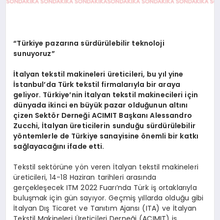
“Türkiye pazarına sürdürülebilir teknoloji
sunuyoruz”
İtalyan tekstil makineleri üreticileri, bu yıl yine
İstanbul’da Türk tekstil firmalarıyla bir araya
geliyor. Türkiye’nin İtalyan tekstil makinecileri için
dünyada ikinci en büyük pazar olduğunun altını
çizen Sektör Derneği ACIMIT Başkanı Alessandro
Zucchi, İtalyan üreticilerin
sunduğu
sürdürülebilir
yöntemlerle de Türkiye sanayisine önemli bir katkı
sağlayacağını ifade etti.
Tekstil sektörüne yön veren İtalyan tekstil makineleri
üreticileri, 14-18 Haziran tarihleri arasında
gerçekleşecek ITM 2022 Fuarı’nda Türk iş ortaklarıyla
buluşmak için gün sayıyor. Geçmiş yıllarda olduğu gibi
İtalyan Dış Ticaret ve Tanıtım Ajansı (ITA) ve İtalyan
Tekstil Makineleri Üreticileri Derneği (ACIMIT) iş