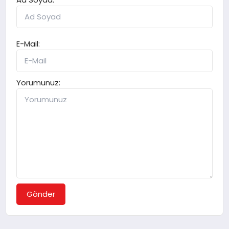
E-Mail:
Yorumunuz:
Gönder