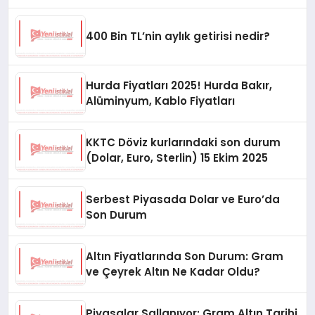
400 Bin TL’nin aylık getirisi nedir?
Hurda Fiyatları 2025! Hurda Bakır,
Alüminyum, Kablo Fiyatları
KKTC Döviz kurlarındaki son durum
(Dolar, Euro, Sterlin) 15 Ekim 2025
Serbest Piyasada Dolar ve Euro’da
Son Durum
Altın Fiyatlarında Son Durum: Gram
ve Çeyrek Altın Ne Kadar Oldu?
Piyasalar Sallanıyor: Gram Altın Tarihi