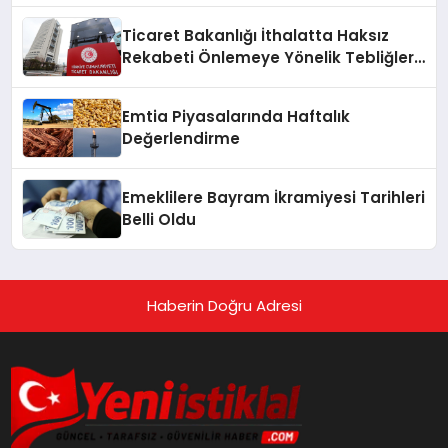
Ticaret Bakanlığı İthalatta Haksız
Rekabeti Önlemeye Yönelik Tebliğleri
Yayımladı
Emtia Piyasalarında Haftalık
Değerlendirme
Emeklilere Bayram İkramiyesi Tarihleri
Belli Oldu
Haberin Doğru Adresi